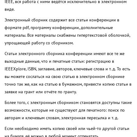
IEEE, вся работа с ними ведётся исключительно в электронном
виде.
Электронный сборник содержит все статьи конференции в
формате pdf, программу конференции, дополнительные
материалы. Все материалы снабжены гипертекстовой оболочкой,
упрощающей работу со сборником.
Статьи электронного сборника конференции имеют все те же
выходные данные, что и печатные статьи: регистрацию в
IEEEXplore, ISBN, заглавие, авторов, ключевые слова и т. д. То есть
вы можете сослаться на свою статью в электронном сборнике
точно так же, как на статью в бумажном, привести копию статьи в
заявке на грант или отчёте по гранту.
Более того, с электронным сборником становятся доступны такие
возможности, которые не существуют для печатного: поиск по
авторам и ключевым словам, электронная пересылка и т. д.
Если необходимо иметь копию своей или чьей-то другой статьи
на бумаге, её можно в любой момент отпечатать.