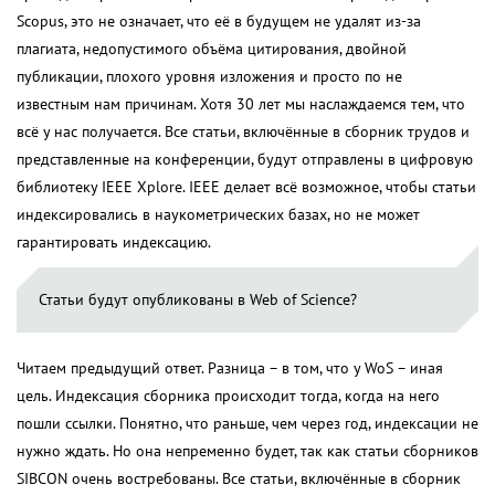
Scopus, это не означает, что её в будущем не удалят из-за
плагиата, недопустимого объёма цитирования, двойной
публикации, плохого уровня изложения и просто по не
известным нам причинам. Хотя 30 лет мы наслаждаемся тем, что
всё у нас получается. Все статьи, включённые в сборник трудов и
представленные на конференции, будут отправлены в цифровую
библиотеку IEEE Xplore. IEEE делает всё возможное, чтобы статьи
индексировались в наукометрических базах, но не может
гарантировать индексацию.
Статьи будут опубликованы в Web of Science?
Читаем предыдущий ответ. Разница – в том, что у WoS – иная
цель. Индексация сборника происходит тогда, когда на него
пошли ссылки. Понятно, что раньше, чем через год, индексации не
нужно ждать. Но она непременно будет, так как статьи сборников
SIBCON очень востребованы. Все статьи, включённые в сборник