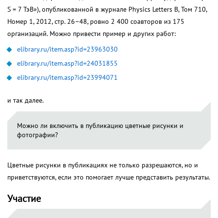
S = 7 ТэВ»), опубликованной в журнале Physics Letters B, Том 710,
Номер 1, 2012, стр. 26–48, ровно 2 400 соавторов из 175
организаций. Можно привести пример и других работ:
elibrary.ru/item.asp?id=23963030
elibrary.ru/item.asp?id=24031855
elibrary.ru/item.asp?id=23994071
и так далее.
Можно ли включить в публикацию цветные рисунки и
фотографии?
Цветные рисунки в публикациях не только разрешаются, но и
приветствуются, если это помогает лучше представить результаты.
Участие