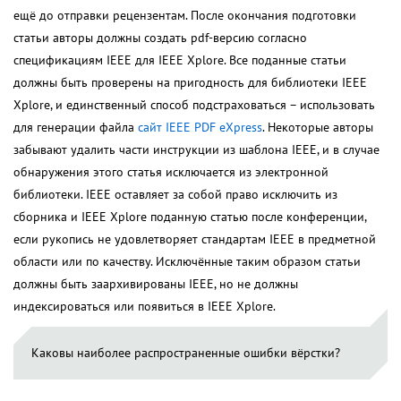
ещё до отправки рецензентам. После окончания подготовки
статьи авторы должны создать pdf-версию согласно
спецификациям IEEE для IEEE Xplore. Все поданные статьи
должны быть проверены на пригодность для библиотеки IEEE
Xplore, и единственный способ подстраховаться – использовать
для генерации файла
сайт IEEE PDF eXpress
. Некоторые авторы
забывают удалить части инструкции из шаблона IEEE, и в случае
обнаружения этого статья исключается из электронной
библиотеки. IEEE оставляет за собой право исключить из
сборника и IEEE Xplore поданную статью после конференции,
если рукопись не удовлетворяет стандартам IEEE в предметной
области или по качеству. Исключённые таким образом статьи
должны быть заархивированы IEEE, но не должны
индексироваться или появиться в IEEE Xplore.
Каковы наиболее распространенные ошибки вёрстки?