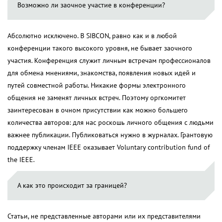
Возможно ли заочное участие в конференции?
Абсолютно исключено. В SIBCON, равно как и в любой
конференции такого высокого уровня, не бывает заочного
участия. Конференция служит личным встречам профессионалов
для обмена мнениями, знакомства, появления новых идей и
путей совместной работы. Никакие формы электронного
общения не заменят личных встреч. Поэтому оргкомитет
заинтересован в очном присутствии как можно большего
количества авторов: для нас роскошь личного общения с людьми
важнее публикации. Публиковаться нужно в журналах. Грантовую
поддержку членам IEEE оказывает Voluntary contribution fund of
the IEEE.
А как это происходит за границей?
Статьи, не представленные авторами или их представителями